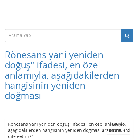
Rönesans yani yeniden
doğuş" ifadesi, en özel
anlamıyla, aşağıdakilerden
hangisinin yeniden
doğması
Rönesans yani yeniden doğuş" ifadesi, en özel anlamıyla,
555
kez
aşağıdakilerden hangisinin yeniden doğması arzusunu
görüntülendi
dile getirir?"