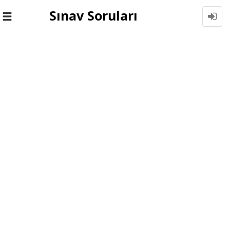
Sınav Soruları
Toggle
navigation