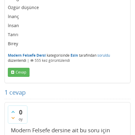
Özgür düşünce
İnanç
İnsan
Tanrı
Birey
Modern Felsefe Dersi
kategorisinde
Esin
tarafından
soruldu
düzenlendi
|
555
kez görüntülendi
Cevap
1
cevap
0
oy
Modern Felsefe dersine ait bu soru için