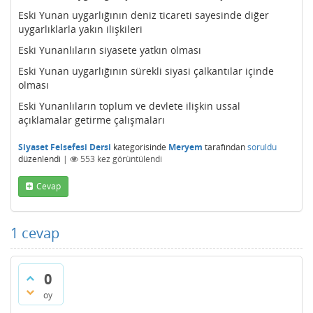
Eski Yunan uygarlığının deniz ticareti sayesinde diğer
uygarlıklarla yakın ilişkileri
Eski Yunanlıların siyasete yatkın olması
Eski Yunan uygarlığının sürekli siyasi çalkantılar içinde
olması
Eski Yunanlıların toplum ve devlete ilişkin ussal
açıklamalar getirme çalışmaları
Siyaset Felsefesi Dersi
kategorisinde
Meryem
tarafından
soruldu
düzenlendi
|
553
kez görüntülendi
Cevap
1
cevap
0
oy