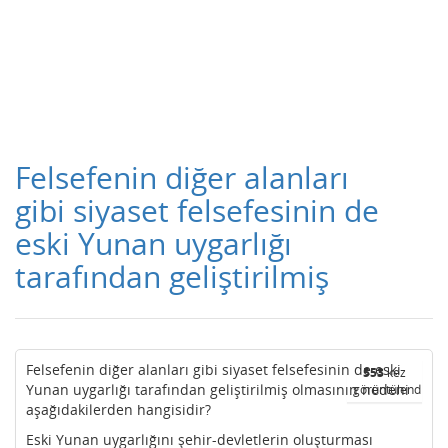
Felsefenin diğer alanları
gibi siyaset felsefesinin de
eski Yunan uygarlığı
tarafından geliştirilmiş
Felsefenin diğer alanları gibi siyaset felsefesinin de eski
553
kez
Yunan uygarlığı tarafından geliştirilmiş olmasının nedeni
görüntülendi
aşağıdakilerden hangisidir?
Eski Yunan uygarlığını şehir-devletlerin oluşturması