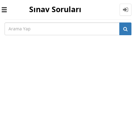
Sınav Soruları
Toggle
navigation