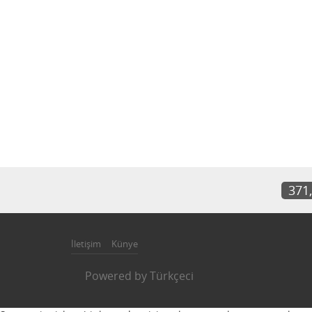
371
İletişim
Künye
Powered by
Türkçeci