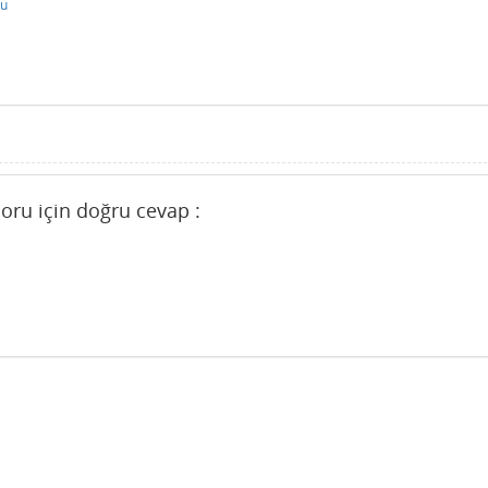
du
soru için doğru cevap :