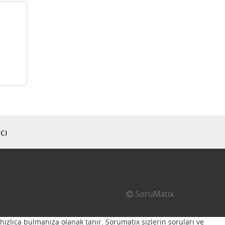
cı
SoruMatix
hızlıca bulmanıza olanak tanır. Sorumatix sizlerin soruları ve