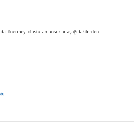
ızda, önermeyi oluşturan unsurlar aşağıdakilerden
ldu