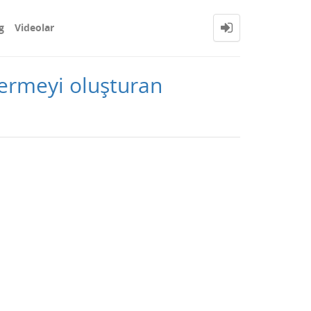
g
Videolar
nermeyi oluşturan