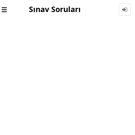
Sınav Soruları
Toggle
navigation