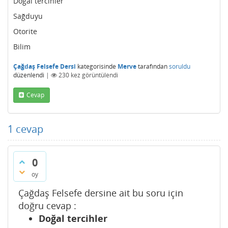
Doğal tercihler
Sağduyu
Otorite
Bilim
Çağdaş Felsefe Dersi
kategorisinde
Merve
tarafından
soruldu
düzenlendi
|
230
kez görüntülendi
Cevap
1
cevap
0
oy
Çağdaş Felsefe dersine ait bu soru için
doğru cevap :
Doğal tercihler