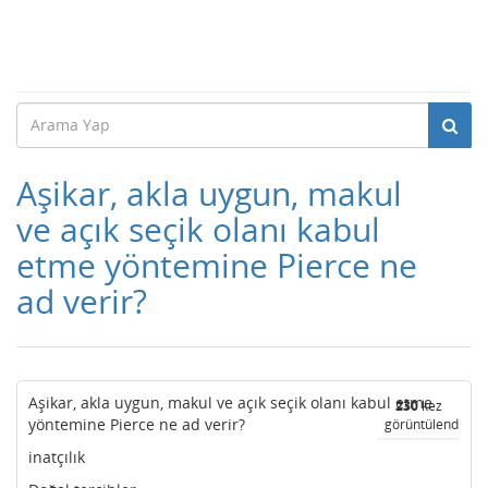
Aşikar, akla uygun, makul
ve açık seçik olanı kabul
etme yöntemine Pierce ne
ad verir?
Aşikar, akla uygun, makul ve açık seçik olanı kabul etme
230
kez
yöntemine Pierce ne ad verir?
görüntülendi
inatçılık