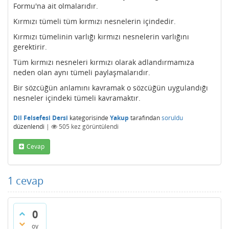
Formu'na ait olmalarıdır.
Kırmızı tümeli tüm kırmızı nesnelerin içindedir.
Kırmızı tümelinin varlığı kırmızı nesnelerin varlığını
gerektirir.
Tüm kırmızı nesneleri kırmızı olarak adlandırmamıza
neden olan aynı tümeli paylaşmalarıdır.
Bir sözcüğün anlamını kavramak o sözcüğün uygulandığı
nesneler içindeki tümeli kavramaktır.
Dil Felsefesi Dersi
kategorisinde
Yakup
tarafından
soruldu
düzenlendi
|
505
kez görüntülendi
Cevap
1
cevap
0
oy