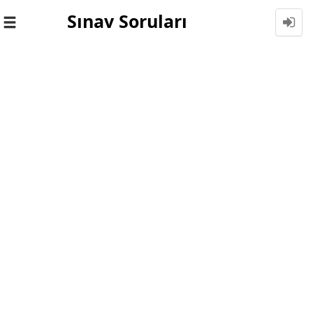
Sınav Soruları
Toggle
navigation