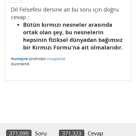
Dil Felsefesi dersine ait bu soru için doğru
cevap :
Bütün kırmızı nesneler arasında
ortak olan şey, bu nesnelerin
hepsinin fiziksel dünyadan bağımsız
bir Kırmızı Formu'na ait olmalarıdır.
Humeyra
tarafından
cevaplandı
düzenlendi
371,099
Soru
371,323
Cevap