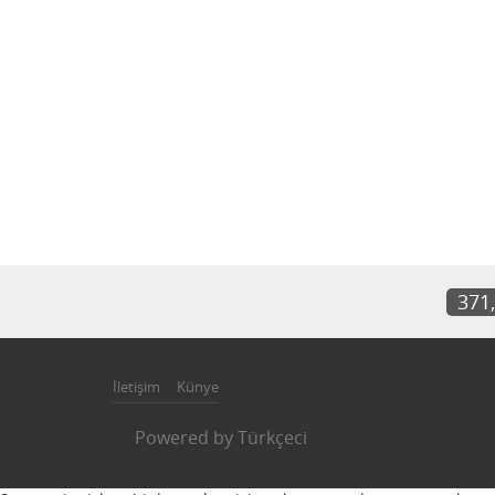
371
İletişim
Künye
Powered by
Türkçeci