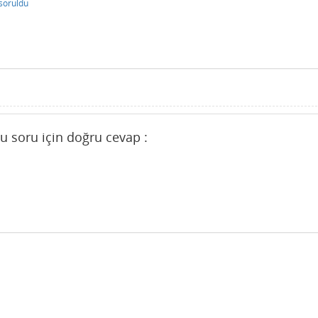
soruldu
u soru için doğru cevap :