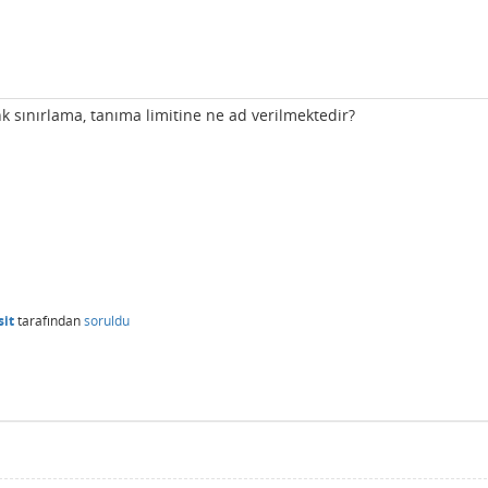
renk sınırlama, tanıma limitine ne ad verilmektedir?
it
tarafından
soruldu