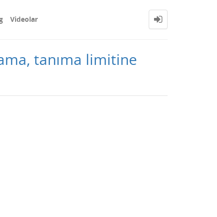
g
Videolar
rlama, tanıma limitine