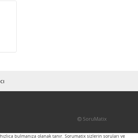
cı
SoruMatix
hızlıca bulmanıza olanak tanır. Sorumatix sizlerin soruları ve