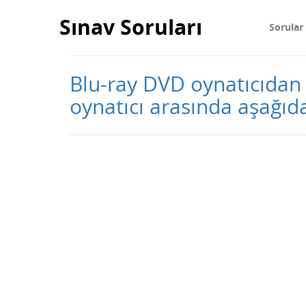
Sınav Soruları
Sorular
Blu-ray DVD oynatıcıdan 
oynatıcı arasında aşağıd