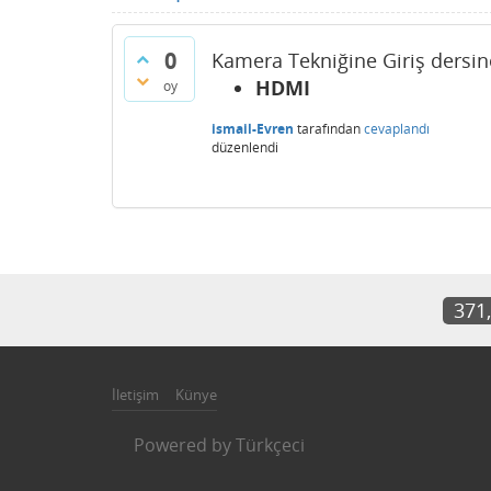
0
Kamera Tekniğine Giriş dersine
HDMI
oy
ismail-Evren
tarafından
cevaplandı
düzenlendi
371
İletişim
Künye
Powered by
Türkçeci