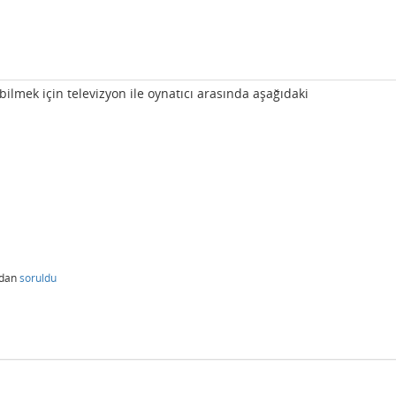
ilmek için televizyon ile oynatıcı arasında aşağıdaki
ndan
soruldu