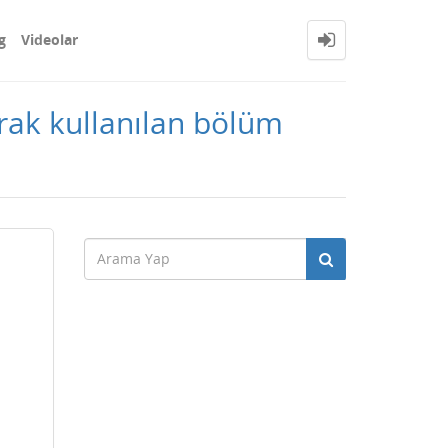
g
Videolar
ak kullanılan bölüm