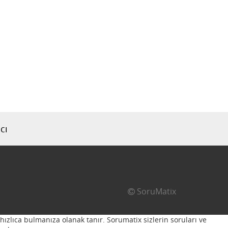
cı
SoruMatix
hızlıca bulmanıza olanak tanır. Sorumatix sizlerin soruları ve