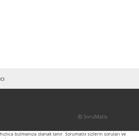
cı
SoruMatix
hızlıca bulmanıza olanak tanır. Sorumatix sizlerin soruları ve