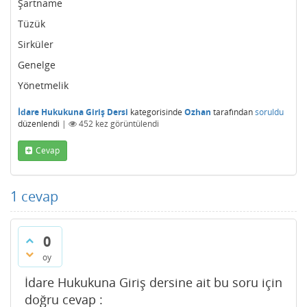
Şartname
Tüzük
Sirküler
Genelge
Yönetmelik
İdare Hukukuna Giriş Dersi
kategorisinde
Ozhan
tarafından
soruldu
düzenlendi
|
452
kez görüntülendi
Cevap
1
cevap
0
oy
İdare Hukukuna Giriş dersine ait bu soru için
doğru cevap :