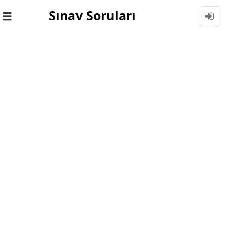
Sınav Soruları
Toggle
navigation