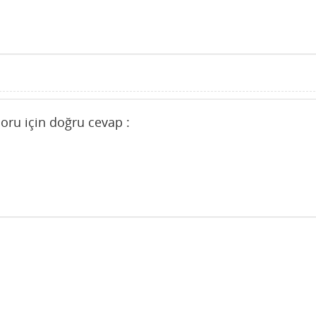
oru için doğru cevap :