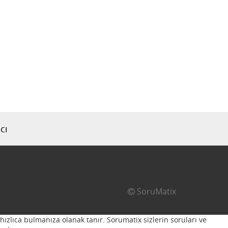
cı
SoruMatix
hızlıca bulmanıza olanak tanır. Sorumatix sizlerin soruları ve