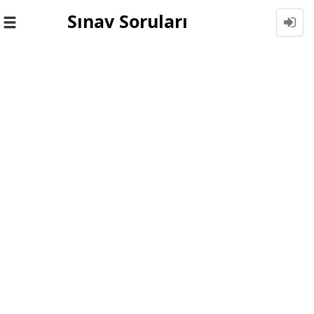
Sınav Soruları
Toggle
navigation