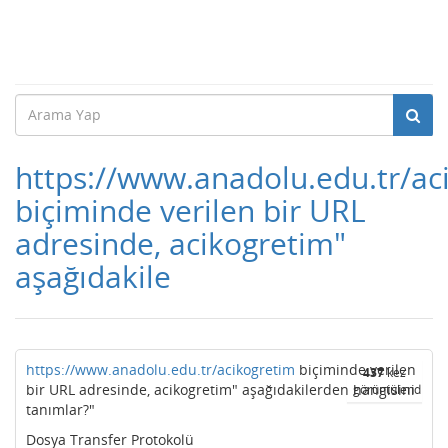
https://www.anadolu.edu.tr/ac
biçiminde verilen bir URL
adresinde, acikogretim"
aşağıdakile
https://www.anadolu.edu.tr/acikogretim
biçiminde verilen
437
kez
bir URL adresinde, acikogretim" aşağıdakilerden hangisini
görüntülendi
tanımlar?"
Dosya Transfer Protokolü