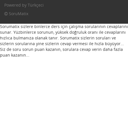
Powered by
Türkçeci
SoruMatix
Sorumatix sizlere binlerce ders için çalışma sorularının cevaplarını
sunar. Yüzbinlerce sorunun, yüksek doğruluk oranı ile cevaplarını
hızlıca bulmanıza olanak tanır. Sorumatix sizlerin soruları ve
sizlerin sorularına yine sizlerin cevap vermesi ile hızla büyüyor...
Siz de soru sorun puan kazanın, sorulara cevap verin daha fazla
puan kazanın...