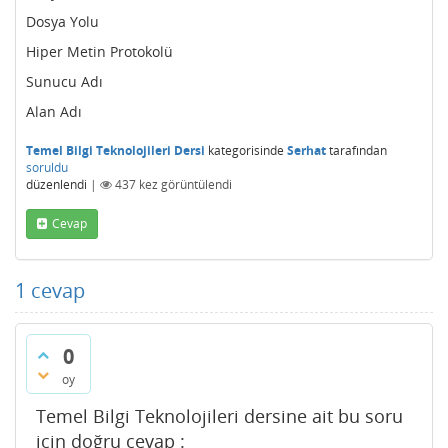
Dosya Yolu
Hiper Metin Protokolü
Sunucu Adı
Alan Adı
Temel Bilgi Teknolojileri Dersi
kategorisinde
Serhat
tarafından
soruldu
düzenlendi
|
437
kez görüntülendi
Cevap
1
cevap
0
oy
Temel Bilgi Teknolojileri dersine ait bu soru
için doğru cevap :