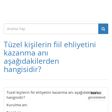
Tüzel kişilerin fiil ehliyetini
kazanma anı
aşağıdakilerden
hangisidir?
Tüzel kişilerin fiil ehliyetini kazanma anı aşağıdakilerden
540
kez
hangisidir?
görüntülendi
Kurulma ani