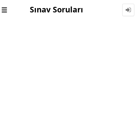
Sınav Soruları
Toggle
navigation