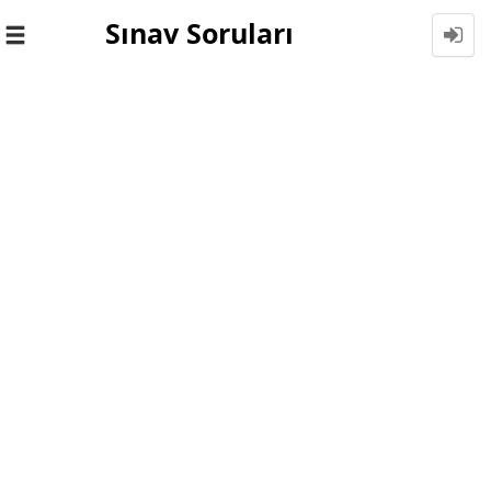
Sınav Soruları
Toggle
navigation