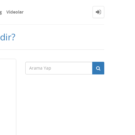
g
Videolar
dir?