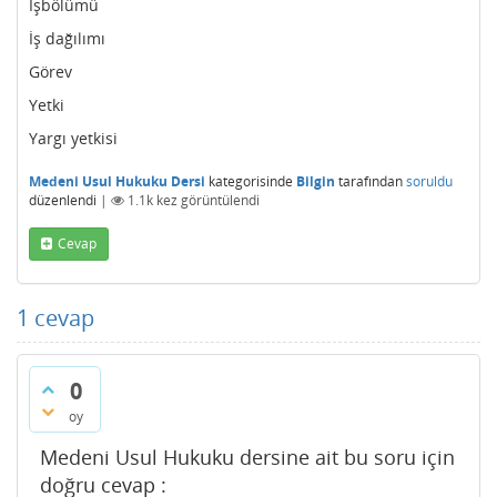
İşbölümü
İş dağılımı
Görev
Yetki
Yargı yetkisi
Medeni Usul Hukuku Dersi
kategorisinde
Bilgin
tarafından
soruldu
düzenlendi
|
1.1k
kez görüntülendi
Cevap
1
cevap
0
oy
Medeni Usul Hukuku dersine ait bu soru için
doğru cevap :