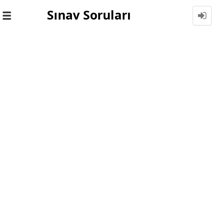
Sınav Soruları
Toggle
navigation