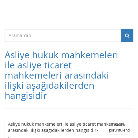
Asliye hukuk mahkemeleri
ile asliye ticaret
mahkemeleri arasındaki
ilişki aşağıdakilerden
hangisidir
Asliye hukuk mahkemeleri ile asliye ticaret mahkemeleri
1.1k
kez
arasındaki ilişki aşağıdakilerden hangisidir?
görüntülendi