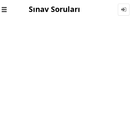
Sınav Soruları
Toggle
navigation