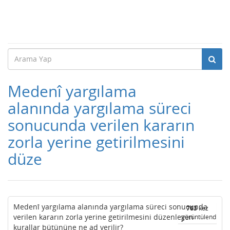
Medenî yargılama
alanında yargılama süreci
sonucunda verilen kararın
zorla yerine getirilmesini
düze
Medenî yargılama alanında yargılama süreci sonucunda
763
kez
verilen kararın zorla yerine getirilmesini düzenleyen
görüntülendi
kurallar bütününe ne ad verilir?