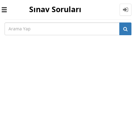
Sınav Soruları
Toggle
navigation