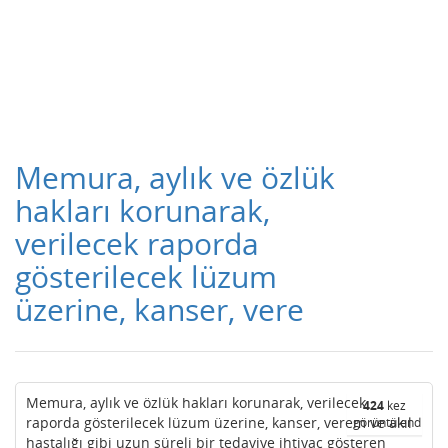
Memura, aylık ve özlük
hakları korunarak,
verilecek raporda
gösterilecek lüzum
üzerine, kanser, vere
Memura, aylık ve özlük hakları korunarak, verilecek
424
kez
raporda gösterilecek lüzum üzerine, kanser, verem ve akıl
görüntülendi
hastalığı gibi uzun süreli bir tedaviye ihtiyaç gösteren