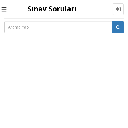
Sınav Soruları
Toggle
navigation