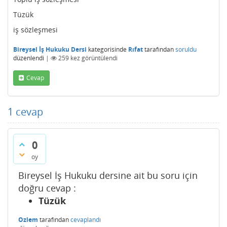
Tüzük
iş sözleşmesi
Bireysel İş Hukuku Dersi
kategorisinde
Rıfat
tarafından
soruldu
düzenlendi
|
259
kez görüntülendi
Cevap
1
cevap
0
oy
Bireysel İş Hukuku dersine ait bu soru için
doğru cevap :
Tüzük
Ozlem
tarafından
cevaplandı