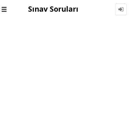
Sınav Soruları
Toggle
navigation