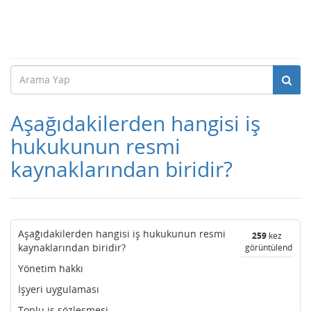
Aşağıdakilerden hangisi iş
hukukunun resmi
kaynaklarından biridir?
Aşağıdakilerden hangisi iş hukukunun resmi
259
kez
kaynaklarından biridir?
görüntülendi
Yönetim hakkı
İşyeri uygulaması
Toplu iş sözleşmesi