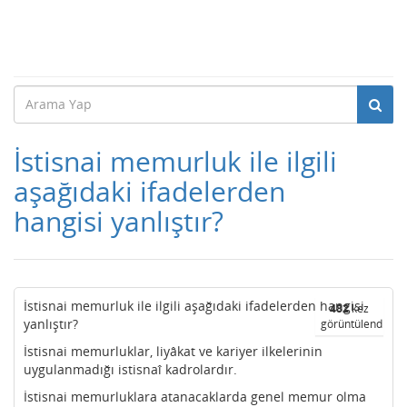
İstisnai memurluk ile ilgili
aşağıdaki ifadelerden
hangisi yanlıştır?
İstisnai memurluk ile ilgili aşağıdaki ifadelerden hangisi
482
kez
yanlıştır?
görüntülendi
İstisnai memurluklar, liyâkat ve kariyer ilkelerinin
uygulanmadığı istisnaî kadrolardır.
İstisnai memurluklara atanacaklarda genel memur olma