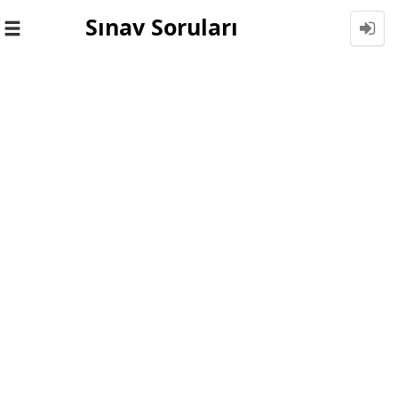
Sınav Soruları
Toggle
navigation