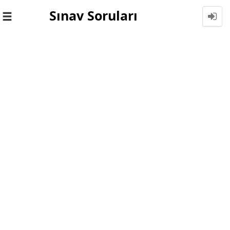
Sınav Soruları
Toggle
navigation