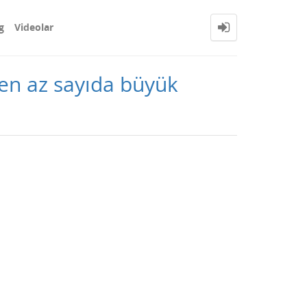
g
Videolar
den az sayıda büyük