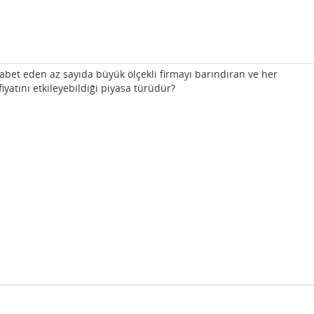
abet eden az sayıda büyük ölçekli firmayı barındıran ve her
iyatını etkileyebildiği piyasa türüdür?