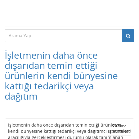
İşletmenin daha önce
dışarıdan temin ettiği
ürünlerin kendi bünyesine
kattığı tedarikçi veya
dağıtım
İşletmenin daha önce dışarıdan temin ettiği ürünlerin
707
kez
kendi bünyesine kattığı tedarikçi veya dağıtımcı işletmeler
görüntülendi
aracılığıyla gerçekleştirmesi durumu olarak tanımlanan