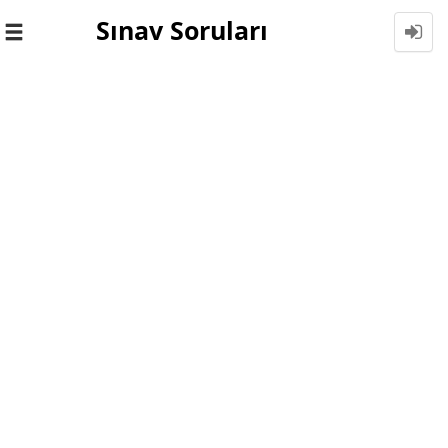
Sınav Soruları
Toggle
navigation