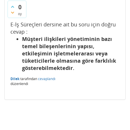
0
oy
E-İş Süreçleri dersine ait bu soru için doğru
cevap :
Müşteri ilişkileri yönetiminin bazı
temel bileşenlerinin yapısı,
etkileşimin işletmelerarası veya
tüketicilerle olmasına göre farklılık
gösterebilmektedir.
Dilek
tarafından
cevaplandı
düzenlendi