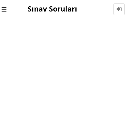
Sınav Soruları
Toggle
navigation