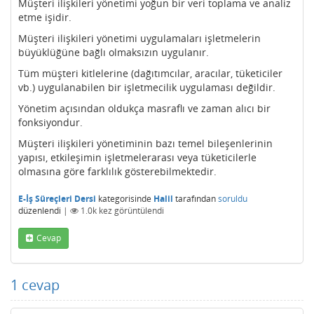
Müşteri ilişkileri yönetimi yoğun bir veri toplama ve analiz
etme işidir.
Müşteri ilişkileri yönetimi uygulamaları işletmelerin
büyüklüğüne bağlı olmaksızın uygulanır.
Tüm müşteri kitlelerine (dağıtımcılar, aracılar, tüketiciler
vb.) uygulanabilen bir işletmecilik uygulaması değildir.
Yönetim açısından oldukça masraflı ve zaman alıcı bir
fonksiyondur.
Müşteri ilişkileri yönetiminin bazı temel bileşenlerinin
yapısı, etkileşimin işletmelerarası veya tüketicilerle
olmasına göre farklılık gösterebilmektedir.
E-İş Süreçleri Dersi
kategorisinde
Halil
tarafından
soruldu
düzenlendi
|
1.0k
kez görüntülendi
Cevap
1
cevap