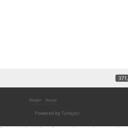
371
İletişim
Künye
Powered by
Türkçeci