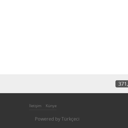
371
İletişim
Künye
Powered by
Türkçeci