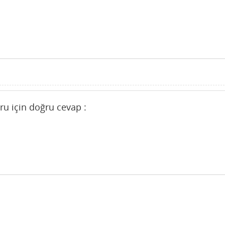
oru için doğru cevap :