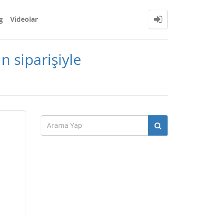
g
Videolar
n siparişiyle