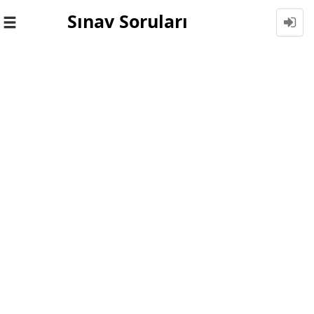
Sınav Soruları
Toggle
navigation