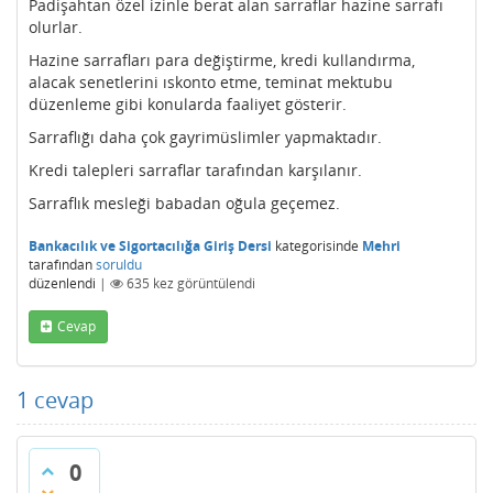
Padişahtan özel izinle berat alan sarraflar hazine sarrafı
olurlar.
Hazine sarrafları para değiştirme, kredi kullandırma,
alacak senetlerini ıskonto etme, teminat mektubu
düzenleme gibi konularda faaliyet gösterir.
Sarraflığı daha çok gayrimüslimler yapmaktadır.
Kredi talepleri sarraflar tarafından karşılanır.
Sarraflık mesleği babadan oğula geçemez.
Bankacılık ve Sigortacılığa Giriş Dersi
kategorisinde
Mehri
tarafından
soruldu
düzenlendi
|
635
kez görüntülendi
Cevap
1
cevap
0