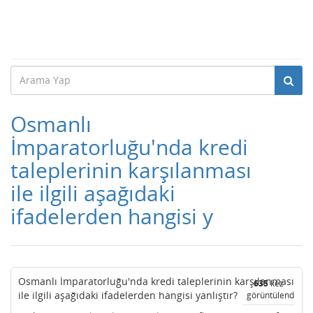
Osmanlı
İmparatorluğu'nda kredi
taleplerinin karşılanması
ile ilgili aşağıdaki
ifadelerden hangisi y
Osmanlı İmparatorluğu'nda kredi taleplerinin karşılanması
635
kez
ile ilgili aşağıdaki ifadelerden hangisi yanlıştır?
görüntülendi