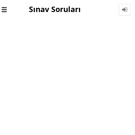
Sınav Soruları
Toggle
navigation