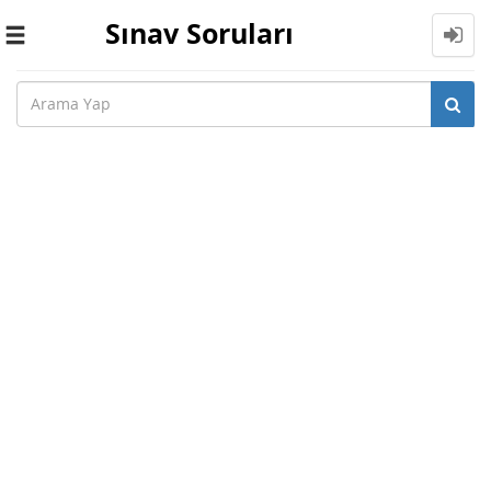
Sınav Soruları
Toggle
navigation