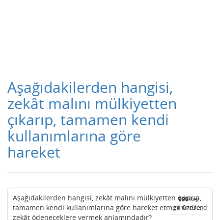
Aşağıdakilerden hangisi,
zekât malını mülkiyetten
çıkarıp, tamamen kendi
kullanımlarına göre
hareket
Aşağıdakilerden hangisi, zekât malını mülkiyetten çıkarıp,
996
kez
tamamen kendi kullanımlarına göre hareket etmek üzere,
görüntülendi
zekât ödeneceklere vermek anlamındadır?