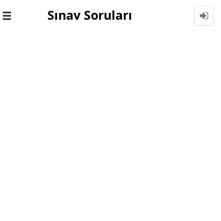
Sınav Soruları
Toggle
navigation