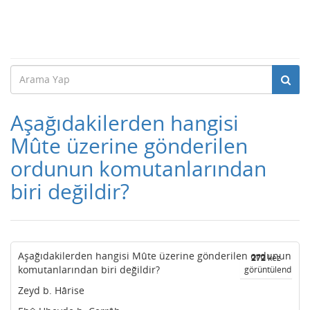
Aşağıdakilerden hangisi
Mûte üzerine gönderilen
ordunun komutanlarından
biri değildir?
Aşağıdakilerden hangisi Mûte üzerine gönderilen ordunun
272
kez
komutanlarından biri değildir?
görüntülendi
Zeyd b. Hârise