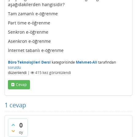
aşağıdakilerden hangisidir?
Tam zamanlı e-öğrenme
Part time e-öğrenme
Senkron e-öğrenme
Asenkron e-öğrenme
İnternet tabanlı e-öğrenme
Büro Teknolojileri Dersi
kategorisinde
Mehmet-Ali
tarafından
soruldu
düzenlendi
|
415
kez görüntülendi
Cevap
1
cevap
0
oy