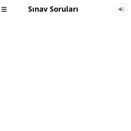
Sınav Soruları
Toggle
navigation