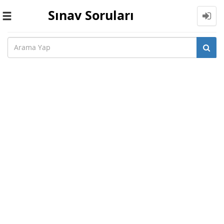
Sınav Soruları
Toggle
navigation