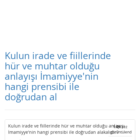
Kulun irade ve fiillerinde
hür ve muhtar olduğu
anlayışı İmamiyye'nin
hangi prensibi ile
doğrudan al
Kulun irade ve fiillerinde hür ve muhtar olduğu anlayışı
1.0k
kez
İmamiyye'nin hangi prensibi ile doğrudan alakalıdır?
görüntülendi