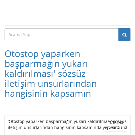
Otostop yaparken
başparmağın yukarı
kaldırılması' sözsüz
iletişim unsurlarından
hangisinin kapsamın
'Otostop yaparken başparmağın yukarı kaldırılması' sözsüz
1.1k
kez
iletişim unsurlarından hangisinin kapsamında yer alır?
görüntülendi