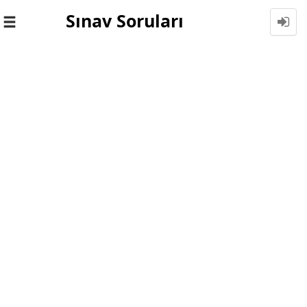
Sınav Soruları
Toggle
navigation