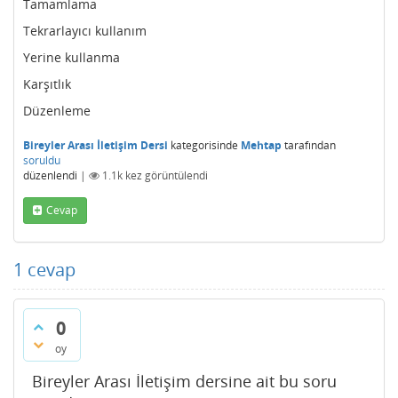
Tamamlama
Tekrarlayıcı kullanım
Yerine kullanma
Karşıtlık
Düzenleme
Bireyler Arası İletişim Dersi
kategorisinde
Mehtap
tarafından
soruldu
düzenlendi
|
1.1k
kez görüntülendi
Cevap
1
cevap
0
oy
Bireyler Arası İletişim dersine ait bu soru