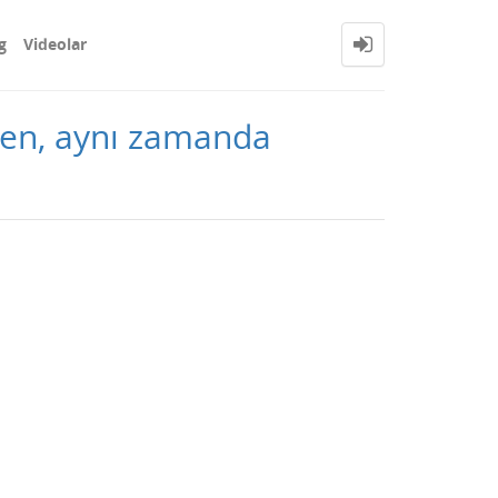
g
Videolar
inen, aynı zamanda