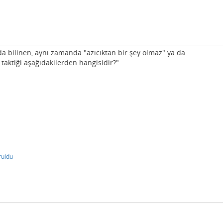
 da bilinen, aynı zamanda "azıcıktan bir şey olmaz" ya da
 taktiği aşağıdakilerden hangisidir?"
ruldu