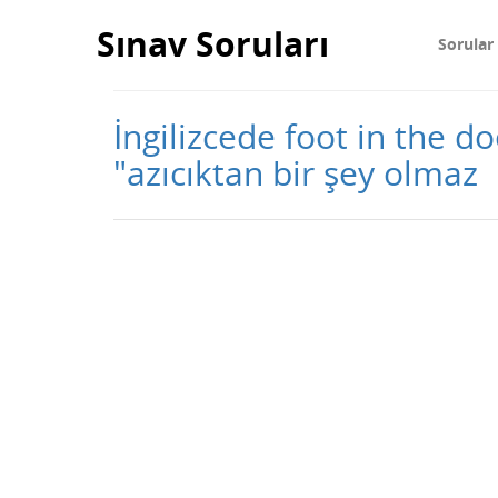
Sınav Soruları
Sorular
İngilizcede foot in the d
"azıcıktan bir şey olmaz