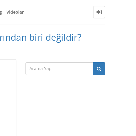
g
Videolar
ından biri değildir?