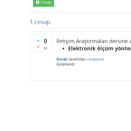
Cevap
1
cevap
0
İletişim Araştırmaları dersine 
Elektronik ölçüm yönte
oy
Emrah
tarafından
cevaplandı
düzenlendi