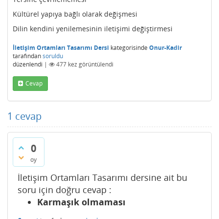
Kültürel yapıya bağlı olarak değişmesi
Dilin kendini yenilemesinin iletişimi değiştirmesi
İletişim Ortamları Tasarımı Dersi
kategorisinde
Onur-Kadir
tarafından
soruldu
düzenlendi
|
477
kez görüntülendi
Cevap
1
cevap
0
oy
İletişim Ortamları Tasarımı dersine ait bu
soru için doğru cevap :
Karmaşık olmaması