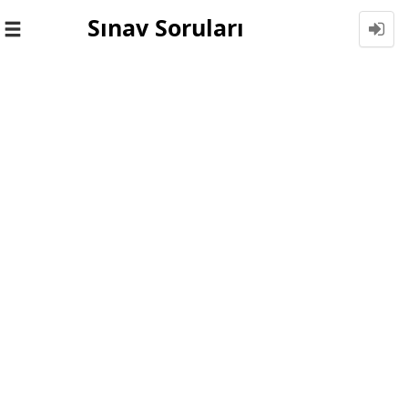
Sınav Soruları
Toggle
navigation