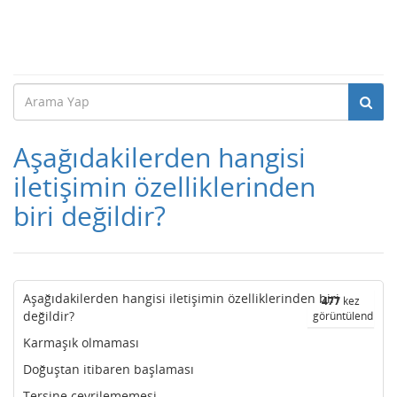
Aşağıdakilerden hangisi
iletişimin özelliklerinden
biri değildir?
Aşağıdakilerden hangisi iletişimin özelliklerinden biri
477
kez
değildir?
görüntülendi
Karmaşık olmaması
Doğuştan itibaren başlaması
Tersine çevrilememesi