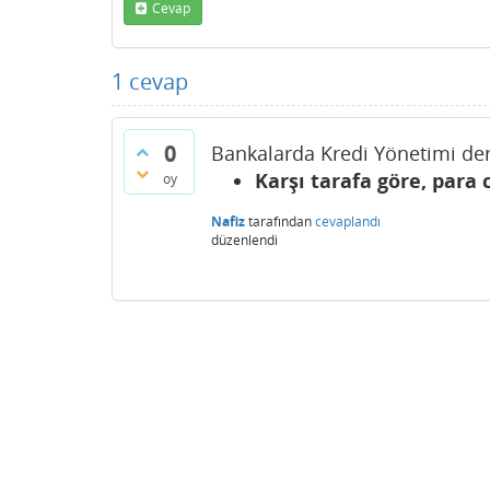
Cevap
1
cevap
0
Bankalarda Kredi Yönetimi ders
Karşı tarafa göre, para 
oy
Nafiz
tarafından
cevaplandı
düzenlendi