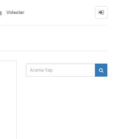
g
Videolar