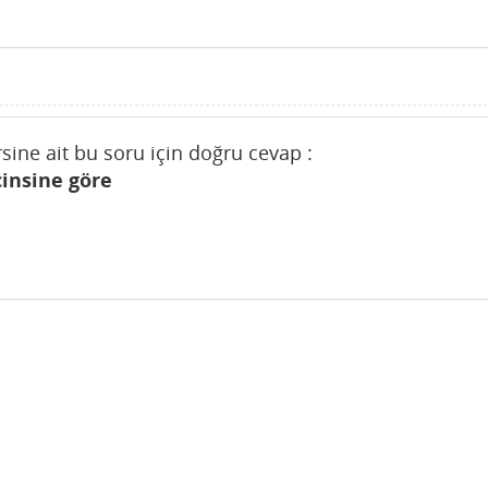
ine ait bu soru için doğru cevap :
cinsine göre