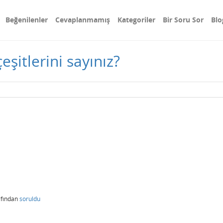
Beğenilenler
Cevaplanmamış
Kategoriler
Bir Soru Sor
Blo
şitlerini sayınız?
afından
soruldu