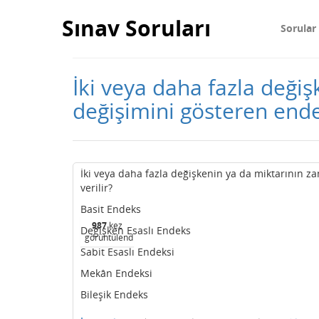
Sınav Soruları
Sorular
İki veya daha fazla deği
değişimini gösteren end
İki veya daha fazla değişkenin ya da miktarının 
verilir?
Basit Endeks
987
kez
Değişken Esaslı Endeks
görüntülendi
Sabit Esaslı Endeksi
Mekân Endeksi
Bileşik Endeks