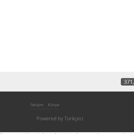
371
İletişim
Künye
Powered by
Türkçeci