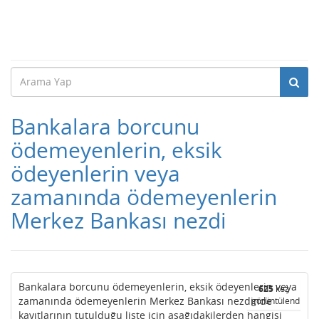
Bankalara borcunu
ödemeyenlerin, eksik
ödeyenlerin veya
zamanında ödemeyenlerin
Merkez Bankası nezdi
Bankalara borcunu ödemeyenlerin, eksik ödeyenlerin veya
625
kez
zamanında ödemeyenlerin Merkez Bankası nezdinde
görüntülendi
kayıtlarının tutulduğu liste için aşağıdakilerden hangisi