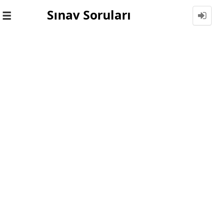
Sınav Soruları
Toggle
navigation