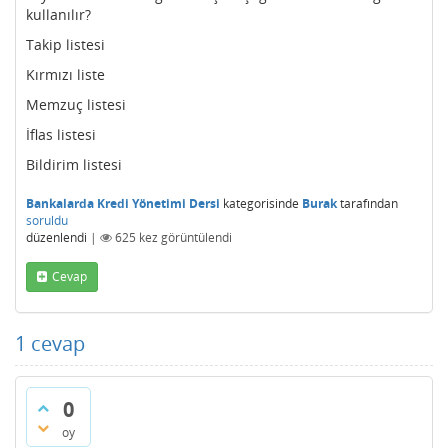
kullanılır?
Takip listesi
Kırmızı liste
Memzuç listesi
İflas listesi
Bildirim listesi
Bankalarda Kredi Yönetimi Dersi
kategorisinde
Burak
tarafından
soruldu
düzenlendi
|
625
kez görüntülendi
Cevap
1
cevap
0
oy