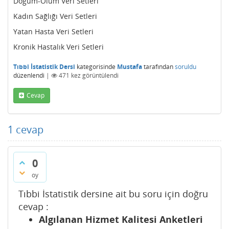
Doğum-Ölüm Veri Setleri
Kadın Sağlığı Veri Setleri
Yatan Hasta Veri Setleri
Kronik Hastalık Veri Setleri
Tıbbi İstatistik Dersi
kategorisinde
Mustafa
tarafından
soruldu
düzenlendi
|
471
kez görüntülendi
Cevap
1
cevap
0
oy
Tıbbi İstatistik dersine ait bu soru için doğru
cevap :
Algılanan Hizmet Kalitesi Anketleri