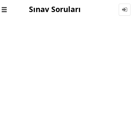
Sınav Soruları
Toggle
navigation