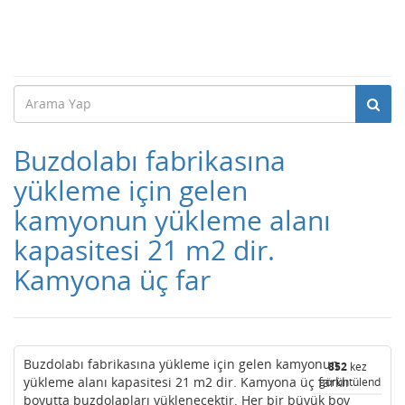
Buzdolabı fabrikasına
yükleme için gelen
kamyonun yükleme alanı
kapasitesi 21 m2 dir.
Kamyona üç far
Buzdolabı fabrikasına yükleme için gelen kamyonun
852
kez
yükleme alanı kapasitesi 21 m2 dir. Kamyona üç farklı
görüntülendi
boyutta buzdolapları yüklenecektir. Her bir büyük boy