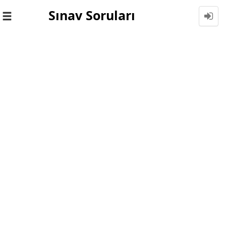
Sınav Soruları
Toggle
navigation