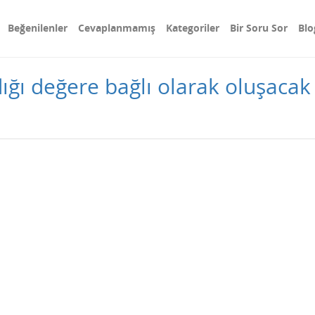
Beğenilenler
Cevaplanmamış
Kategoriler
Bir Soru Sor
Blo
ığı değere bağlı olarak oluşacak