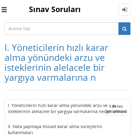
Sınav Soruları
Toggle
navigation
I. Yöneticilerin hızlı karar
alma yönündeki arzu ve
isteklerinin alelacele bir
yargıya varmalarına n
I. Yöneticilerin hızlı karar alma yönündeki arzu ve
1.0k
kez
isteklerinin alelacele bir yargıya varmalarına neden olması
görüntülendi
II. Hata yapmaya müsait karar alma süreçlerini
kullanmaları