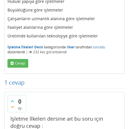
Hukuki yapıya göre işletmeler
Büyüklüğüne göre işletmeler
Çalışanların uzmanlık alanına göre işletmeler
Faaliyet alanlarına göre işletmeler
Üretimde kullanılan teknolojiye göre işletmeler
İşletme İlkeleri Dersi
kategorisinde
ilker
tarafından
soruldu
düzenlendi
|
232
kez görüntülendi
Cevap
1
cevap
0
oy
İşletme İlkeleri dersine ait bu soru için
doğru cevap :