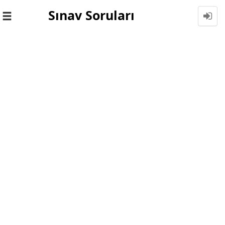
Sınav Soruları
Toggle
navigation