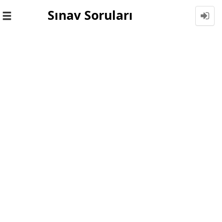
Sınav Soruları
Toggle
navigation