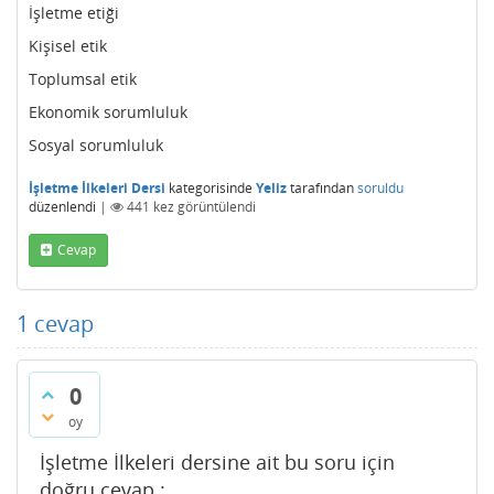
İşletme etiği
Kişisel etik
Toplumsal etik
Ekonomik sorumluluk
Sosyal sorumluluk
İşletme İlkeleri Dersi
kategorisinde
Yeliz
tarafından
soruldu
düzenlendi
|
441
kez görüntülendi
Cevap
1
cevap
0
oy
İşletme İlkeleri dersine ait bu soru için
doğru cevap :