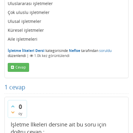
Uluslararası işletmeler
Çok uluslu işletmeler
Ulusal işletmeler
Küresel işletmeler
Aile işletmeleri
İşletme İlkeleri Dersi
kategorisinde
Nefise
tarafından
soruldu
düzenlendi
|
1.0k
kez görüntülendi
Cevap
1
cevap
0
oy
İşletme İlkeleri dersine ait bu soru için
doğru cevap :