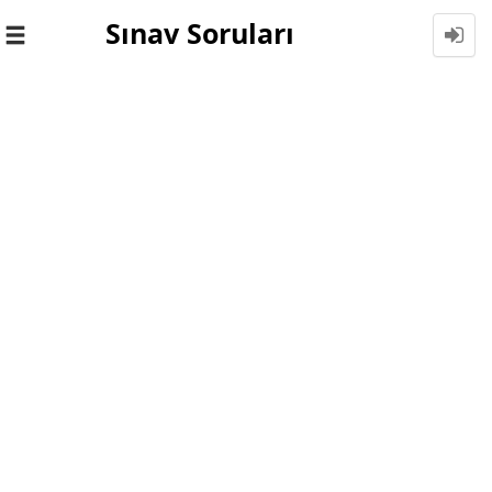
Sınav Soruları
Toggle
navigation